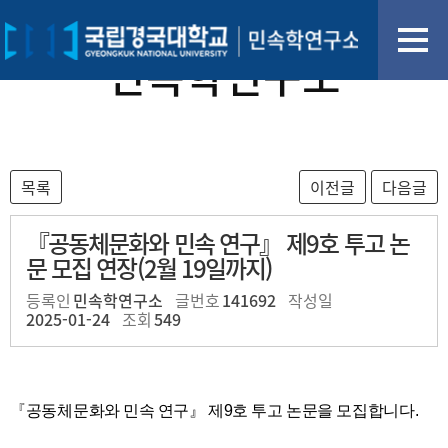
민속학연구소
『​공동체문화와 민속 연구』 제9호 투고 논
문 모집 연장(2월 19일까지)
등록인
민속학연구소
글번호
141692
작성일
2025-01-24
조회
549
『
​공동체문화와 민속 연구』 제9호 투고 논문을 모집합니다.