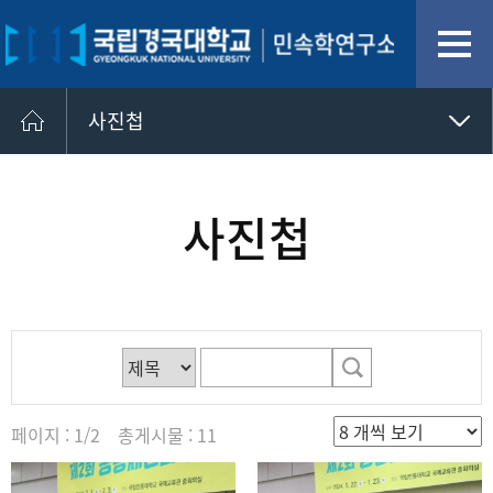
사진첩
사진첩
사진첩
자료실
페이지 : 1/2 총게시물 : 11