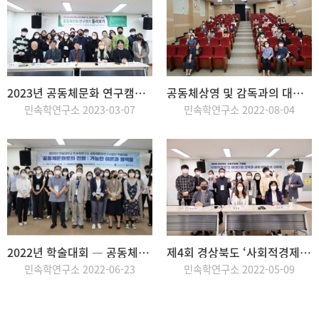
2023년 공동체문화 연구캠프 : 둘러보기
공동체상영 및 감독과의 대화 ― <런던한겨레학교 연대기>
민속학연구소 2023-03-07
민속학연구소 2022-08-04
2022년 학술대회 ― 공동체문화로의 전회: 가능한 이론과 영역들
제4회 경상북도 ‘사회적경제’ 간담회 ― ‘사회적경제’의 패러다임 모색과 공동체문화의 실험들
민속학연구소 2022-06-23
민속학연구소 2022-05-09